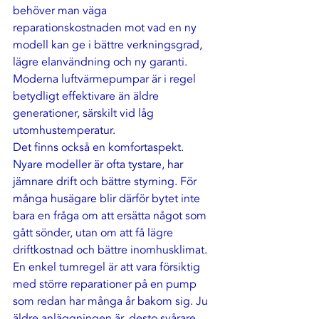
behöver man väga 
reparationskostnaden mot vad 
en ny 
modell
 kan ge i bättre verkningsgrad, 
lägre elanvändning och ny garanti. 
Moderna luftvärmepumpar är i regel 
betydligt effektivare än äldre 
generationer, särskilt vid låg 
utomhustemperatur.
Det finns också en komfortaspekt. 
Nyare modeller är ofta tystare, har 
jämnare drift och bättre styrning. För 
många husägare blir därför bytet inte 
bara en fråga om att ersätta något som 
gått sönder, utan om att få lägre 
driftkostnad och bättre inomhusklimat.
En enkel tumregel är att vara försiktig 
med större reparationer på en pump 
som redan har många år bakom sig. Ju 
äldre anläggningen är, desto svårare 