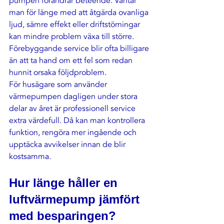
pumpen förändrar beteende. Väntar 
man för länge med att åtgärda ovanliga 
ljud, sämre effekt eller driftstörningar 
kan mindre problem växa till större. 
Förebyggande service blir ofta billigare 
än att ta hand om ett fel som redan 
hunnit orsaka följdproblem.
För husägare som använder 
värmepumpen dagligen under stora 
delar av året är professionell service 
extra värdefull. Då kan man kontrollera 
funktion, rengöra mer ingående och 
upptäcka avvikelser innan de blir 
kostsamma.
Hur länge håller en 
luftvärmepump jämfört 
med besparingen?