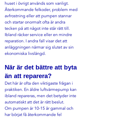
huset i övrigt används som vanligt.
Återkommande felkoder, problem med 
avfrostning eller att pumpen stannar 
och startar onormalt ofta är andra 
tecken på att något inte står rätt till. 
Ibland räcker service eller en mindre 
reparation. I andra fall visar det att 
anläggningen närmar sig slutet av sin 
ekonomiska livslängd.
När är det bättre att byta 
än att reparera?
Det här är ofta den viktigaste frågan i 
praktiken. En äldre luftvärmepump kan 
ibland repareras, men det betyder inte 
automatiskt att det är rätt beslut.
Om pumpen är 10-15 år gammal och 
har börjat få återkommande fel 