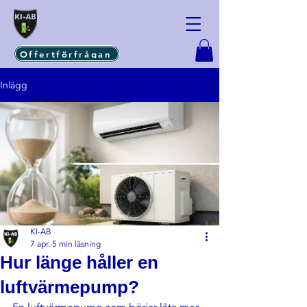
Offertförfrågan
Inlägg
KI-AB
7 apr.
5 min läsning
Hur länge håller en
luftvärmepump?