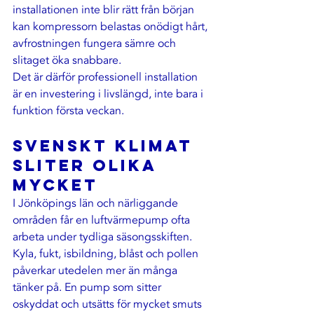
installationen inte blir rätt från början 
kan kompressorn belastas onödigt hårt, 
avfrostningen fungera sämre och 
slitaget öka snabbare.
Det är därför 
professionell installation
är en investering i livslängd, inte bara i 
funktion första veckan.
Svenskt klimat 
sliter olika 
mycket
I Jönköpings län och närliggande 
områden får en luftvärmepump ofta 
arbeta under tydliga säsongsskiften. 
Kyla, fukt, isbildning, blåst och pollen 
påverkar utedelen mer än många 
tänker på. En pump som sitter 
oskyddat och utsätts för mycket smuts 