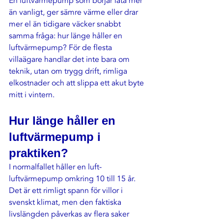
En luftvärmepump som börjar låta mer 
än vanligt, ger sämre värme eller drar 
mer el än tidigare väcker snabbt 
samma fråga: hur länge håller en 
luftvärmepump? För de flesta 
villaägare handlar det inte bara om 
teknik, utan om trygg drift, rimliga 
elkostnader och att slippa ett akut byte 
mitt i vintern.
Hur länge håller en 
luftvärmepump i 
praktiken?
I normalfallet håller en luft-
luftvärmepump omkring 10 till 15 år. 
Det är ett rimligt spann för villor i 
svenskt klimat, men den faktiska 
livslängden påverkas av flera saker 