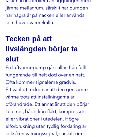
fackman kontrollera anläggningen med 
jämna mellanrum, särskilt när pumpen 
har några år på nacken eller används 
som huvudvärmekälla.
Tecken på att 
livslängden börjar ta 
slut
En luftvärmepump går sällan från fullt 
fungerande till helt död över en natt. 
Ofta kommer signalerna gradvis.
Ett vanligt tecken är att den ger sämre 
värme trots att inställningarna är 
oförändrade. Ett annat är att den börjar 
låta mer, både från fläkt, kompressor 
eller vibrationer i utedelen. Högre 
elförbrukning utan tydlig förklaring är 
också en varningssignal, särskilt om 