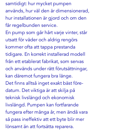
samtidigt: hur mycket pumpen 
används, hur väl den är dimensionerad, 
hur installationen är gjord och om den 
får 
regelbunden service
.
En pump som går hårt varje vinter, står 
utsatt för väder och aldrig rengörs 
kommer ofta att tappa prestanda 
tidigare. En korrekt installerad modell 
från ett etablerat fabrikat, som servas 
och används under rätt förutsättningar, 
kan däremot fungera bra länge.
Det finns alltså inget exakt bäst före-
datum. Det viktiga är att skilja på 
teknisk livslängd och ekonomisk 
livslängd. Pumpen kan fortfarande 
fungera efter många år, men ändå vara 
så pass ineffektiv att ett byte blir mer 
lönsamt än att fortsätta reparera.