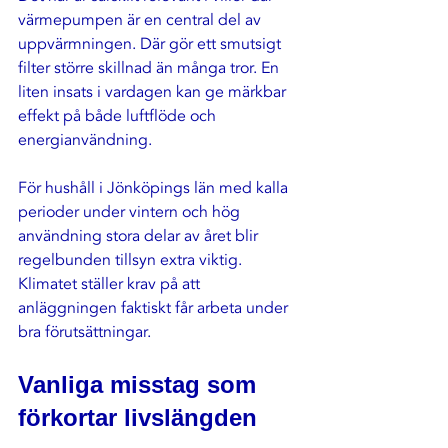
värmepumpen är en central del av 
uppvärmningen. Där gör ett smutsigt 
filter större skillnad än många tror. En 
liten insats i vardagen kan ge märkbar 
effekt på både luftflöde och 
energianvändning.
För hushåll i Jönköpings län med kalla 
perioder under vintern och hög 
användning stora delar av året blir 
regelbunden tillsyn extra viktig. 
Klimatet ställer krav på att 
anläggningen faktiskt får arbeta under 
bra förutsättningar.
Vanliga misstag som 
förkortar livslängden