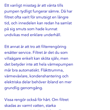
Ett vanligt misstag är att vänta tills 
pumpen tydligt fungerar sämre. Då har 
filtret ofta varit för smutsigt en längre 
tid, och innedelen kan redan ha samlat 
på sig smuts som hade kunnat 
undvikas med enklare underhåll.
Ett annat är att tro att filterrengöring 
ersätter service
. Filtret är det du som 
villaägare enkelt kan sköta själv, men 
det betyder inte att hela värmepumpen 
mår bra automatiskt. Fläkttrumma, 
värmeväxlare, kondenshantering och 
elektriska delar behöver ibland en mer 
grundlig genomgång.
Vissa rengör också för hårt. Om filtret 
skadas av varmt vatten, starka 