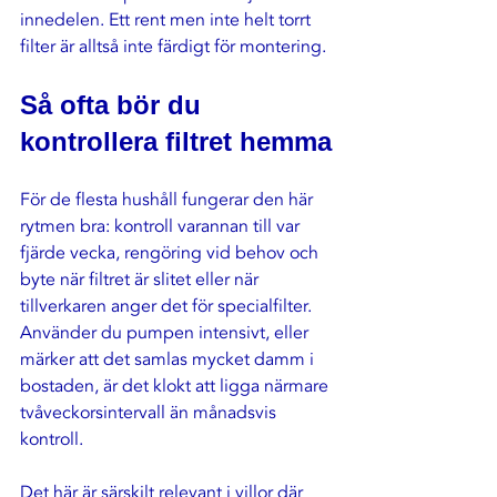
innedelen. Ett rent men inte helt torrt 
filter är alltså inte färdigt för montering.
Så ofta bör du 
kontrollera filtret hemma
För de flesta hushåll fungerar den här 
rytmen bra: kontroll varannan till var 
fjärde vecka, rengöring vid behov och 
byte när filtret är slitet eller när 
tillverkaren anger det för specialfilter. 
Använder du pumpen intensivt, eller 
märker att det samlas mycket damm i 
bostaden, är det klokt att ligga närmare 
tvåveckorsintervall än månadsvis 
kontroll.
Det här är särskilt relevant i villor där 