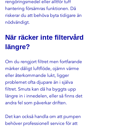
rengöringsmedel eller alltför tuff 
hantering försämras funktionen. Då 
riskerar du att behöva byta tidigare än 
nödvändigt.
När räcker inte filtervård 
längre?
Om du rengjort filtret men fortfarande 
märker dåligt luftflöde, ojämn värme 
eller återkommande lukt, ligger 
problemet ofta djupare än i själva 
filtret. Smuts kan då ha byggts upp 
längre in i innedelen, eller så finns det 
andra fel som påverkar driften.
Det kan också handla om att pumpen 
behöver professionell service för att 