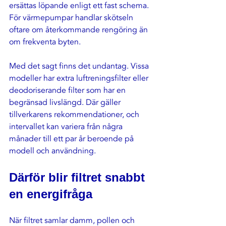
ersättas löpande enligt ett fast schema. 
För värmepumpar handlar skötseln 
oftare om återkommande rengöring än 
om frekventa byten.
Med det sagt finns det undantag. Vissa 
modeller har extra luftreningsfilter eller 
deodoriserande filter som har en 
begränsad livslängd. Där gäller 
tillverkarens rekommendationer, och 
intervallet kan variera från några 
månader till ett par år beroende på 
modell och användning.
Därför blir filtret snabbt 
en energifråga
När filtret samlar damm, pollen och 