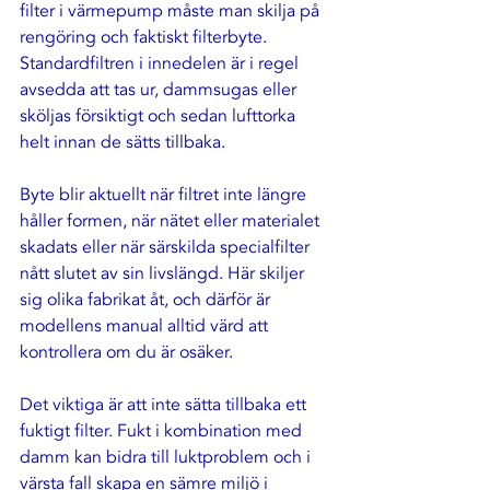
filter i värmepump måste man skilja på 
rengöring och faktiskt filterbyte. 
Standardfiltren i innedelen är i regel 
avsedda att tas ur, dammsugas eller 
sköljas försiktigt och sedan lufttorka 
helt innan de sätts tillbaka.
Byte blir aktuellt när filtret inte längre 
håller formen, när nätet eller materialet 
skadats eller när särskilda specialfilter 
nått slutet av sin livslängd. Här skiljer 
sig olika fabrikat åt, och därför är 
modellens manual alltid värd att 
kontrollera om du är osäker.
Det viktiga är att inte sätta tillbaka ett 
fuktigt filter. Fukt i kombination med 
damm kan bidra till luktproblem och i 
värsta fall skapa en sämre miljö i 