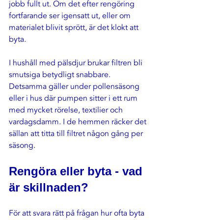
jobb fullt ut. Om det efter rengöring 
fortfarande ser igensatt ut, eller om 
materialet blivit sprött, är det klokt att 
byta.
I hushåll med pälsdjur brukar filtren bli 
smutsiga betydligt snabbare. 
Detsamma gäller under pollensäsong 
eller i hus där pumpen sitter i ett rum 
med mycket rörelse, textilier och 
vardagsdamm. I de hemmen räcker det 
sällan att titta till filtret någon gång per 
säsong.
Rengöra eller byta - vad 
är skillnaden?
För att svara rätt på frågan hur ofta byta 