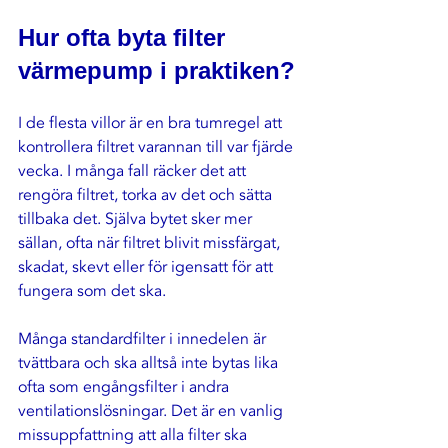
Hur ofta byta filter 
värmepump i praktiken?
I de flesta villor är en bra tumregel att 
kontrollera filtret varannan till var fjärde 
vecka. I många fall räcker det att 
rengöra filtret, torka av det och sätta 
tillbaka det. Själva bytet sker mer 
sällan, ofta när filtret blivit missfärgat, 
skadat, skevt eller för igensatt för att 
fungera som det ska.
Många standardfilter i innedelen är 
tvättbara och ska alltså inte bytas lika 
ofta som engångsfilter i andra 
ventilationslösningar. Det är en vanlig 
missuppfattning att alla filter ska 