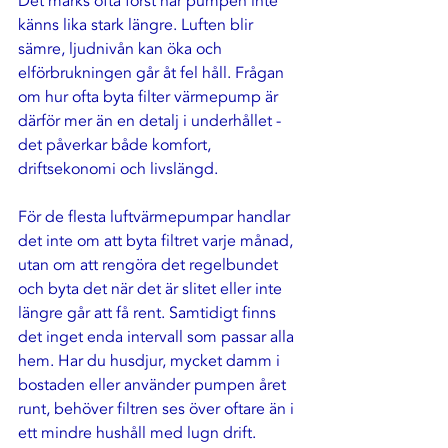
Det märks ofta först när pumpen inte 
känns lika stark längre. Luften blir 
sämre, ljudnivån kan öka och 
elförbrukningen går åt fel håll. Frågan 
om hur ofta byta filter värmepump är 
därför mer än en detalj i underhållet - 
det påverkar både komfort, 
driftsekonomi och livslängd.
För de flesta luftvärmepumpar handlar 
det inte om att byta filtret varje månad, 
utan om att rengöra det regelbundet 
och byta det när det är slitet eller inte 
längre går att få rent. Samtidigt finns 
det inget enda intervall som passar alla 
hem. Har du husdjur, mycket damm i 
bostaden eller använder pumpen året 
runt, behöver filtren ses över oftare än i 
ett mindre hushåll med lugn drift.