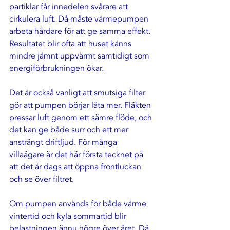
partiklar får innedelen svårare att 
cirkulera luft. Då måste värmepumpen 
arbeta hårdare för att ge samma effekt. 
Resultatet blir ofta att huset känns 
mindre jämnt uppvärmt samtidigt som 
energiförbrukningen ökar.
Det är också vanligt att smutsiga filter 
gör att pumpen börjar låta mer. Fläkten 
pressar luft genom ett sämre flöde, och 
det kan ge både surr och ett mer 
ansträngt driftljud. För många 
villaägare är det här första tecknet på 
att det är dags att öppna frontluckan 
och se över filtret.
Om pumpen används för både värme 
vintertid och kyla sommartid blir 
belastningen ännu högre över året. Då 