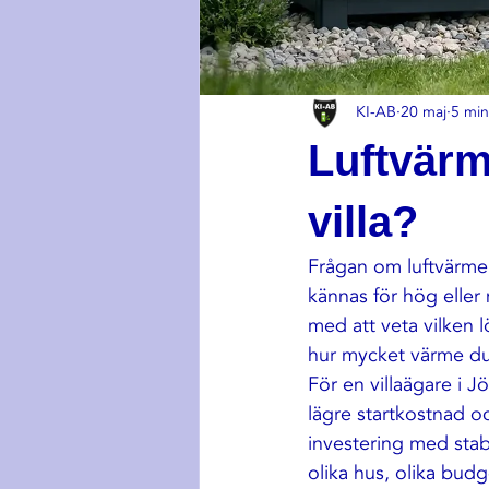
KI-AB
20 maj
5 min
Luftvärm
villa?
Frågan om luftvärmep
kännas för hög eller 
med att veta vilken 
hur mycket värme du 
För en villaägare i J
lägre startkostnad oc
investering med stabi
olika hus, olika budg