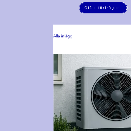
Offertförfrågan
Alla inlägg