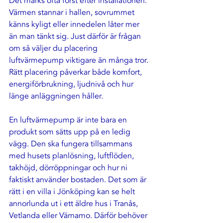
Det märks ofta först efter installationen. 
Värmen stannar i hallen, sovrummet 
känns kyligt eller innedelen låter mer 
än man tänkt sig. Just därför är frågan 
om så väljer du placering 
luftvärmepump viktigare än många tror. 
Rätt placering påverkar både komfort, 
energiförbrukning, ljudnivå och hur 
länge anläggningen håller.
En luftvärmepump är inte bara en 
produkt som sätts upp på en ledig 
vägg. Den ska fungera tillsammans 
med husets planlösning, luftflöden, 
takhöjd, dörröppningar och hur ni 
faktiskt använder bostaden. Det som är 
rätt i en villa i Jönköping kan se helt 
annorlunda ut i ett äldre hus i Tranås, 
Vetlanda eller Värnamo. Därför behöver 