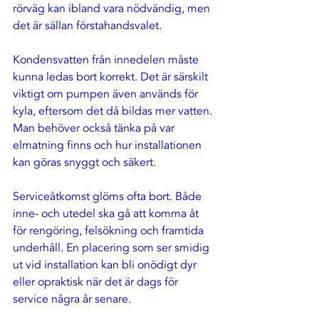
rörväg kan ibland vara nödvändig, men 
det är sällan förstahandsvalet.
Kondensvatten från innedelen måste 
kunna ledas bort korrekt. Det är särskilt 
viktigt om pumpen även används för 
kyla, eftersom det då bildas mer vatten. 
Man behöver också tänka på var 
elmatning finns och hur installationen 
kan göras snyggt och säkert.
Serviceåtkomst
 glöms ofta bort. Både 
inne- och utedel ska gå att komma åt 
för rengöring, felsökning och framtida 
underhåll. En placering som ser smidig 
ut vid installation kan bli onödigt dyr 
eller opraktisk när det är dags för 
service några år senare.