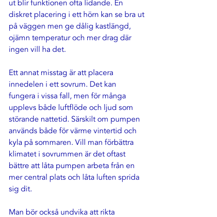
ut blir funktionen ofta lidande. En 
diskret placering i ett hörn kan se bra ut 
på väggen men ge dålig kastlängd, 
ojämn temperatur och mer drag där 
ingen vill ha det.
Ett annat misstag är att placera 
innedelen i ett sovrum. Det kan 
fungera i vissa fall, men för många 
upplevs både luftflöde och ljud som 
störande nattetid. Särskilt om pumpen 
används både för värme vintertid och 
kyla på sommaren. Vill man förbättra 
klimatet i sovrummen är det oftast 
bättre att låta pumpen arbeta från en 
mer central plats och låta luften sprida 
sig dit.
Man bör också undvika att rikta 