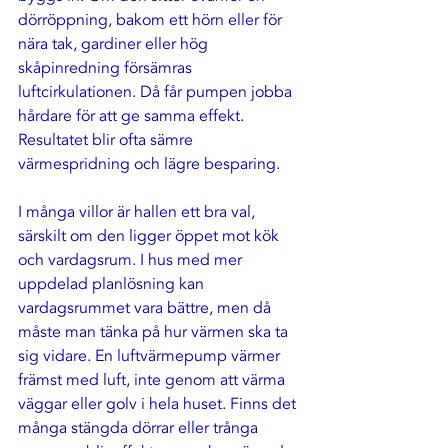
dörröppning, bakom ett hörn eller för 
nära tak, gardiner eller hög 
skåpinredning försämras 
luftcirkulationen. Då får pumpen jobba 
hårdare för att ge samma effekt. 
Resultatet blir ofta sämre 
värmespridning och lägre besparing.
I många villor är hallen ett bra val, 
särskilt om den ligger öppet mot kök 
och vardagsrum. I hus med mer 
uppdelad planlösning kan 
vardagsrummet vara bättre, men då 
måste man tänka på hur värmen ska ta 
sig vidare. En luftvärmepump värmer 
främst med luft, inte genom att värma 
väggar eller golv i hela huset. Finns det 
många stängda dörrar eller trånga 