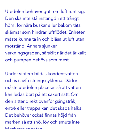
Utedelen behöver gott om luft runt sig. 
Den ska inte stå instängd i ett trångt 
hörn, för nära buskar eller bakom täta 
skärmar som hindrar luftflödet. Enheten 
måste kunna ta in och blåsa ut luft utan 
motstånd. Annars sjunker 
verkningsgraden, särskilt när det är kallt 
och pumpen behövs som mest.
Under vintern bildas kondensvatten 
och is i avfrostningscyklerna. Därför 
måste utedelen placeras så att vatten 
kan ledas bort på ett säkert sätt. Om 
den sitter direkt ovanför gångstråk, 
entré eller trappa kan det skapa halka. 
Det behöver också finnas höjd från 
marken så att snö, löv och smuts inte 