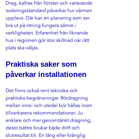
Drag, kallras från fönster och varierande 
isoleringsstandard påverkar hur värmen 
upplevs. Där kan en placering som ser 
bra ut på ritning fungera sämre i 
verkligheten. Erfarenhet från liknande 
hus i regionen gör stor skillnad när rätt 
plats ska väljas.
Praktiska saker som 
påverkar installationen
Det finns också rent tekniska och 
praktiska begränsningar. Rördragning 
mellan inne- och utedel bör hållas inom 
tillverkarens rekommendationer. Ju 
enklare och mer genomtänkt dragning, 
desto bättre brukar både drift och 
slutresultat bli. En lång eller krånglig 