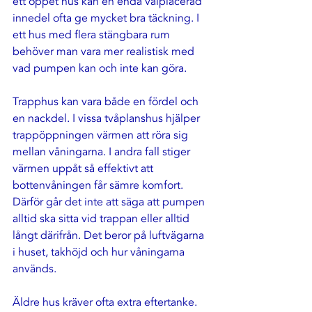
ett öppet hus kan en enda välplacerad 
innedel ofta ge mycket bra täckning. I 
ett hus med flera stängbara rum 
behöver man vara mer realistisk med 
vad pumpen kan och inte kan göra.
Trapphus kan vara både en fördel och 
en nackdel. I vissa tvåplanshus hjälper 
trappöppningen värmen att röra sig 
mellan våningarna. I andra fall stiger 
värmen uppåt så effektivt att 
bottenvåningen får sämre komfort. 
Därför går det inte att säga att pumpen 
alltid ska sitta vid trappan eller alltid 
långt därifrån. Det beror på luftvägarna 
i huset, takhöjd och hur våningarna 
används.
Äldre hus kräver ofta extra eftertanke. 