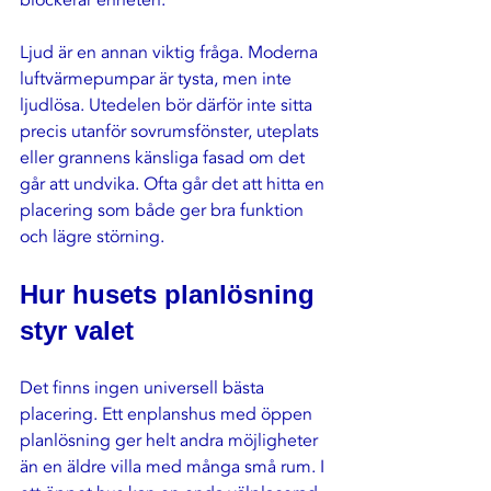
blockerar enheten.
Ljud är en annan viktig fråga. Moderna 
luftvärmepumpar är tysta, men inte 
ljudlösa. Utedelen bör därför inte sitta 
precis utanför sovrumsfönster, uteplats 
eller grannens känsliga fasad om det 
går att undvika. Ofta går det att hitta en 
placering som både ger bra funktion 
och lägre störning.
Hur husets planlösning 
styr valet
Det finns ingen universell bästa 
placering. Ett enplanshus med öppen 
planlösning ger helt andra möjligheter 
än en äldre villa med många små rum. I 