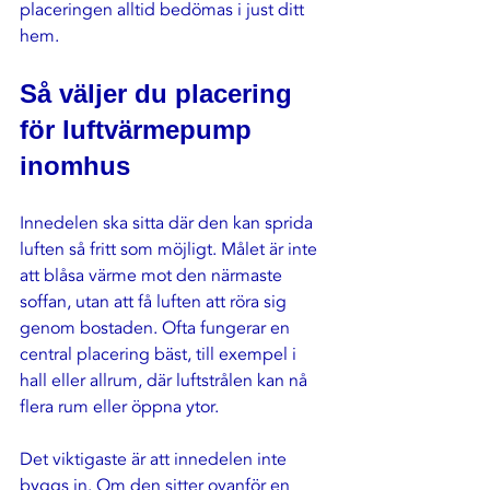
placeringen alltid bedömas i just ditt 
hem.
Så väljer du placering 
för luftvärmepump 
inomhus
Innedelen ska sitta där den kan sprida 
luften så fritt som möjligt. Målet är inte 
att blåsa värme mot den närmaste 
soffan, utan att få luften att röra sig 
genom bostaden. Ofta fungerar en 
central placering bäst, till exempel i 
hall eller allrum, där luftstrålen kan nå 
flera rum eller öppna ytor.
Det viktigaste är att innedelen inte 
byggs in. Om den sitter ovanför en 