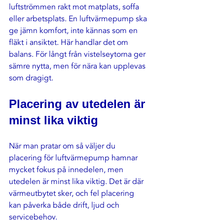
luftströmmen rakt mot matplats, soffa 
eller arbetsplats. En luftvärmepump ska 
ge jämn komfort, inte kännas som en 
fläkt i ansiktet. Här handlar det om 
balans. För långt från vistelseytorna ger 
sämre nytta, men för nära kan upplevas 
som dragigt.
Placering av utedelen är 
minst lika viktig
När man pratar om så väljer du 
placering för luftvärmepump hamnar 
mycket fokus på innedelen, men 
utedelen är minst lika viktig. Det är där 
värmeutbytet sker, och fel placering 
kan påverka både drift, ljud och 
servicebehov.