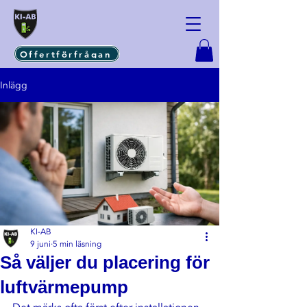
Offertförfrågan
Inlägg
KI-AB
9 juni
5 min läsning
Så väljer du placering för
luftvärmepump