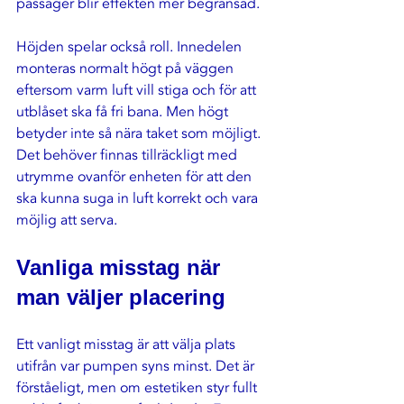
passager blir effekten mer begränsad.
Höjden spelar också roll. Innedelen 
monteras normalt högt på väggen 
eftersom varm luft vill stiga och för att 
utblåset ska få fri bana. Men högt 
betyder inte så nära taket som möjligt. 
Det behöver finnas tillräckligt med 
utrymme ovanför enheten för att den 
ska kunna suga in luft korrekt och vara 
möjlig att serva.
Vanliga misstag när 
man väljer placering
Ett vanligt misstag är att välja plats 
utifrån var pumpen syns minst. Det är 
förståeligt, men om estetiken styr fullt 