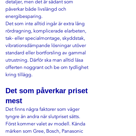
detaljer, men det är sådant som 
påverkar både livslängd och 
energibesparing.
Det som inte alltid ingår är extra lång 
rördragning, komplicerade elarbeten, 
tak- eller specialmontage, skyddstak, 
vibrationsdämpande lösningar utöver 
standard eller bortforsling av gammal 
utrustning. Därför ska man alltid läsa 
offerten noggrant och be om tydlighet 
kring tillägg.
Det som påverkar priset 
mest
Det finns några faktorer som väger 
tyngre än andra när slutpriset sätts. 
Först kommer valet av modell. Kända 
märken som Gree, Bosch, Panasonic 