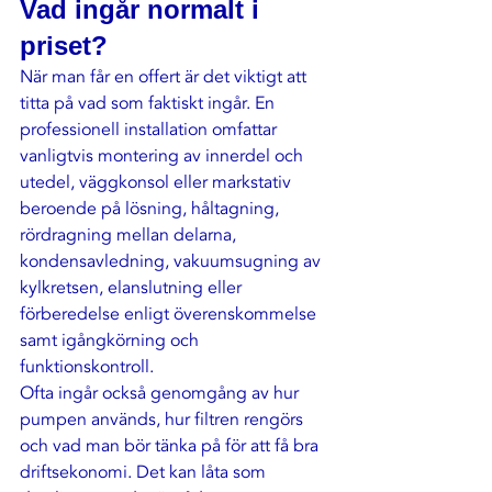
Vad ingår normalt i 
priset?
När man får en offert är det viktigt att 
titta på vad som faktiskt ingår. En 
professionell installation omfattar 
vanligtvis montering av innerdel och 
utedel, väggkonsol eller markstativ 
beroende på lösning, håltagning, 
rördragning mellan delarna, 
kondensavledning, vakuumsugning av 
kylkretsen, elanslutning eller 
förberedelse enligt överenskommelse 
samt igångkörning och 
funktionskontroll.
Ofta ingår också genomgång av hur 
pumpen används, 
hur filtren rengörs
och vad man bör tänka på för att få bra 
driftsekonomi. Det kan låta som 