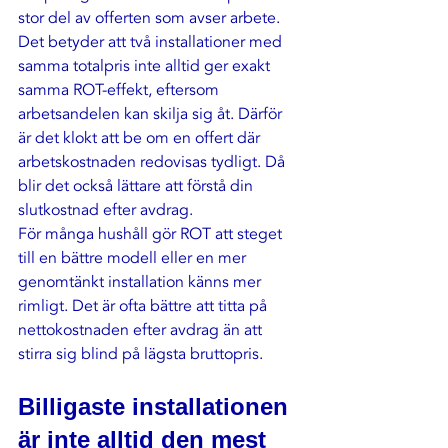
stor del av offerten som avser arbete.
Det betyder att två installationer med 
samma totalpris inte alltid ger exakt 
samma ROT-effekt, eftersom 
arbetsandelen kan skilja sig åt. Därför 
är det klokt att be om en offert där 
arbetskostnaden redovisas tydligt. Då 
blir det också lättare att förstå din 
slutkostnad efter avdrag.
För många hushåll gör ROT att steget 
till en bättre modell eller en mer 
genomtänkt installation känns mer 
rimligt. Det är ofta bättre att titta på 
nettokostnaden efter avdrag än att 
stirra sig blind på lägsta bruttopris.
Billigaste installationen 
är inte alltid den mest 