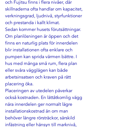
och Fujitsu 
finns i flera nivåer
, där 
skillnaderna ofta handlar om kapacitet, 
verkningsgrad, ljudnivå, styrfunktioner 
och prestanda i kallt klimat.
Sedan kommer husets förutsättningar. 
Om planlösningen är öppen och det 
finns en naturlig plats för innerdelen 
blir installationen ofta enklare och 
pumpen kan sprida värmen bättre. I 
hus med många små rum, flera plan 
eller svåra vägglägen kan både 
arbetsinsatsen och kraven på rätt 
placering öka.
Placeringen av utedelen påverkar 
också kostnaden. En lättåtkomlig vägg 
nära innerdelen ger normalt lägre 
installationskostnad än om man 
behöver längre rörsträckor, särskild 
infästning eller hänsyn till marknivå, 