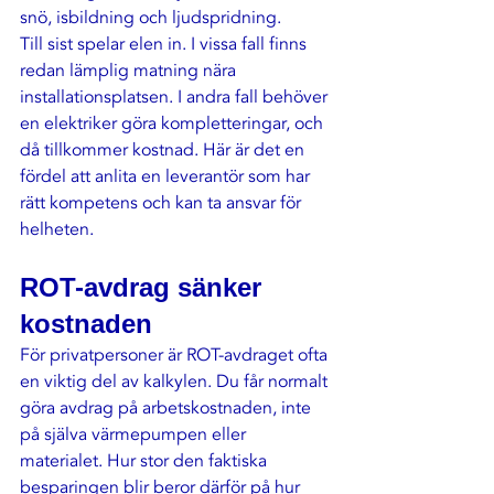
snö, isbildning och ljudspridning.
Till sist spelar elen in. I vissa fall finns 
redan lämplig matning nära 
installationsplatsen. I andra fall behöver 
en elektriker göra kompletteringar, och 
då tillkommer kostnad. Här är det en 
fördel att anlita en leverantör som har 
rätt kompetens och kan ta ansvar för 
helheten.
ROT-avdrag sänker 
kostnaden
För privatpersoner är ROT-avdraget ofta 
en viktig del av kalkylen. Du får normalt 
göra avdrag på arbetskostnaden, inte 
på själva värmepumpen eller 
materialet. Hur stor den faktiska 
besparingen blir beror därför på hur 