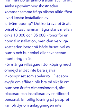
När man börjar jämföra alternativ för att 
sänka uppvärmningskostnaden 
kommer samma fråga nästan alltid först 
- vad kostar installation av 
luftvärmepump? Det korta svaret är att 
priset oftast hamnar någonstans mellan 
cirka 18 000 och 35 000 kronor för en 
normal installation, men den verkliga 
kostnaden beror på både huset, val av 
pump och hur enkel eller avancerad 
monteringen är.
För många villaägare i Jönköping med 
omnejd är det inte bara själva 
inköpspriset som spelar roll. Det som 
avgör om affären blir bra på sikt är om 
pumpen är rätt dimensionerad, rätt 
placerad och installerad av certifierad 
personal. En billig lösning på pappret 
kan bli dyr om anläggningen inte 