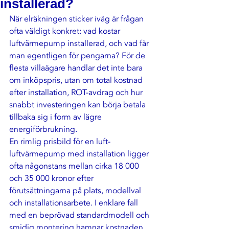
installerad?
När elräkningen sticker iväg är frågan 
ofta väldigt konkret: vad kostar 
luftvärmepump installerad, och vad får 
man egentligen för pengarna? För de 
flesta villaägare handlar det inte bara 
om inköpspris, utan om total kostnad 
efter installation, ROT-avdrag och hur 
snabbt investeringen kan börja betala 
tillbaka sig i form av lägre 
energiförbrukning.
En rimlig prisbild för en luft-
luftvärmepump med installation ligger 
ofta någonstans mellan cirka 18 000 
och 35 000 kronor efter 
förutsättningarna på plats, modellval 
och installationsarbete. I enklare fall 
med en beprövad standardmodell och 
smidig montering hamnar kostnaden 