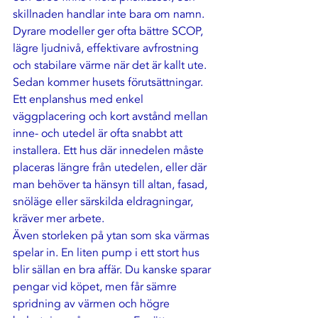
skillnaden handlar inte bara om namn. 
Dyrare modeller ger ofta bättre SCOP, 
lägre ljudnivå, effektivare avfrostning 
och stabilare värme när det är kallt ute.
Sedan kommer husets förutsättningar. 
Ett enplanshus med enkel 
väggplacering och kort avstånd mellan 
inne- och utedel är ofta snabbt att 
installera. Ett hus där innedelen måste 
placeras längre från utedelen, eller där 
man behöver ta hänsyn till altan, fasad, 
snöläge eller särskilda eldragningar, 
kräver mer arbete.
Även storleken på ytan som ska värmas 
spelar in. En liten pump i ett stort hus 
blir sällan en bra affär. Du kanske sparar 
pengar vid köpet, men får sämre 
spridning av värmen och högre 