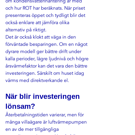
om kondensvattenhantering är med 
och hur ROT har beräknats. När priset 
presenteras öppet och tydligt blir det 
också enklare att jämföra olika 
alternativ på riktigt.
Det är också klokt att väga in den 
förväntade besparingen. Om en något 
dyrare modell ger bättre drift under 
kalla perioder, lägre ljudnivå och högre 
årsvärmefaktor kan det vara den bättre 
investeringen. Särskilt om huset idag 
värms med direktverkande el.
När blir investeringen 
lönsam?
Återbetalningstiden varierar, men för 
många villaägare är luftvärmepumpen 
en av de mer tillgängliga 