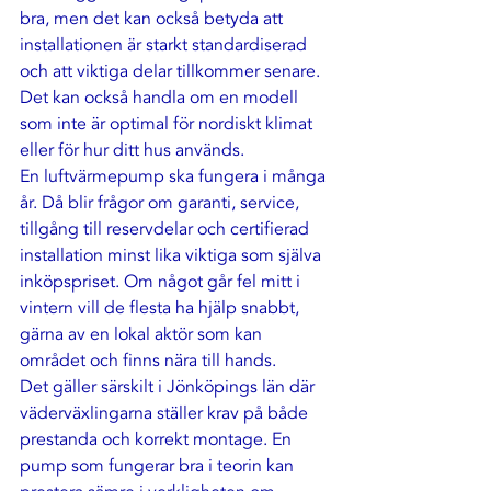
bra, men det kan också betyda att 
installationen är starkt standardiserad 
och att viktiga delar tillkommer senare. 
Det kan också handla om en modell 
som inte är optimal för nordiskt klimat 
eller för hur ditt hus används.
En luftvärmepump ska fungera i många 
år. Då blir frågor om garanti, service, 
tillgång till reservdelar och certifierad 
installation minst lika viktiga som själva 
inköpspriset. Om något går fel mitt i 
vintern vill de flesta ha hjälp snabbt, 
gärna av en lokal aktör som kan 
området och finns nära till hands.
Det gäller särskilt i Jönköpings län där 
väderväxlingarna ställer krav på både 
prestanda och korrekt montage. En 
pump som fungerar bra i teorin kan 