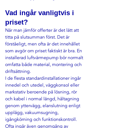
Vad ingår vanligtvis i 
priset?
När man jämför offerter är det lätt att 
titta på slutsumman först. Det är 
förståeligt, men ofta är det innehållet 
som avgör om priset faktiskt är bra. En 
installerad luftvärmepump bör normalt 
omfatta både material, montering och 
driftsättning.
I de flesta 
standardinstallationer
 ingår 
innedel och utedel, väggkonsol eller 
markstativ beroende på lösning, rör 
och kabel i normal längd, håltagning 
genom yttervägg, elanslutning enligt 
upplägg, vakuumsugning, 
igångkörning och funktionskontroll. 
Ofta ingår även genomgång av 