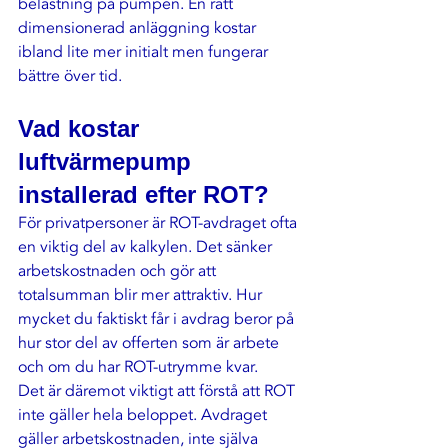
belastning på pumpen. En rätt 
dimensionerad anläggning kostar 
ibland lite mer initialt men fungerar 
bättre över tid.
Vad kostar 
luftvärmepump 
installerad efter ROT?
För privatpersoner är ROT-avdraget ofta 
en viktig del av kalkylen. Det sänker 
arbetskostnaden och gör att 
totalsumman blir mer attraktiv. Hur 
mycket du faktiskt får i avdrag beror på 
hur stor del av offerten som är arbete 
och om du har ROT-utrymme kvar.
Det är däremot viktigt att förstå att 
ROT
inte gäller hela beloppet. Avdraget 
gäller arbetskostnaden, inte själva 