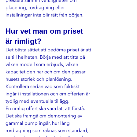
prestera sämre i verkligheten om 
placering, rördragning eller 
inställningar inte blir rätt från början.
Hur vet man om priset 
är rimligt?
Det bästa sättet att bedöma priset är att 
se till helheten. Börja med att titta på 
vilken modell som erbjuds, vilken 
kapacitet den har och om den passar 
husets storlek och planlösning. 
Kontrollera sedan vad som faktiskt 
ingår i installationen och om offerten är 
tydlig med eventuella tillägg.
En rimlig offert ska vara lätt att förstå. 
Det ska framgå om demontering av 
gammal pump ingår, hur lång 
rördragning som räknas som standard, 