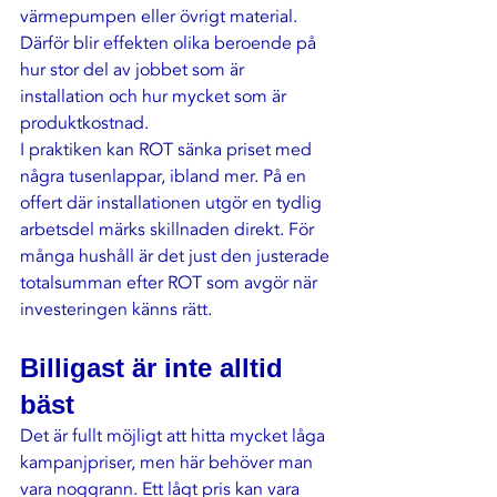
värmepumpen eller övrigt material. 
Därför blir effekten olika beroende på 
hur stor del av jobbet som är 
installation och hur mycket som är 
produktkostnad.
I praktiken kan ROT sänka priset med 
några tusenlappar, ibland mer. På en 
offert där installationen utgör en tydlig 
arbetsdel märks skillnaden direkt. För 
många hushåll är det just den justerade 
totalsumman efter ROT som avgör när 
investeringen känns rätt.
Billigast är inte alltid 
bäst
Det är fullt möjligt att hitta mycket låga 
kampanjpriser, men här behöver man 
vara noggrann. Ett lågt pris kan vara 