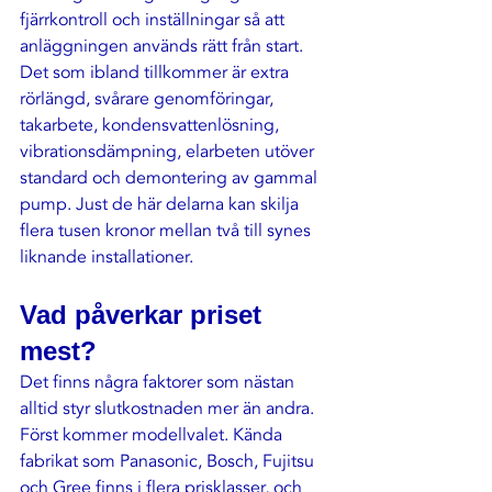
fjärrkontroll och inställningar så att 
anläggningen används rätt från start.
Det som ibland tillkommer är extra 
rörlängd, svårare genomföringar, 
takarbete, kondensvattenlösning, 
vibrationsdämpning, elarbeten utöver 
standard och demontering av gammal 
pump. Just de här delarna kan skilja 
flera tusen kronor mellan två till synes 
liknande installationer.
Vad påverkar priset 
mest?
Det finns några faktorer som nästan 
alltid styr slutkostnaden mer än andra. 
Först kommer modellvalet. Kända 
fabrikat som Panasonic, Bosch, Fujitsu 
och Gree finns i flera prisklasser, och 