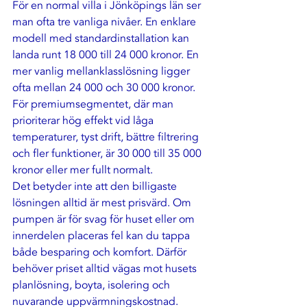
För en normal villa i Jönköpings län ser 
man ofta tre vanliga nivåer. En enklare 
modell med standardinstallation kan 
landa runt 18 000 till 24 000 kronor. En 
mer vanlig mellanklasslösning ligger 
ofta mellan 24 000 och 30 000 kronor. 
För premiumsegmentet, där man 
prioriterar hög effekt vid låga 
temperaturer, tyst drift, bättre filtrering 
och fler funktioner, är 30 000 till 35 000 
kronor eller mer fullt normalt.
Det betyder inte att den billigaste 
lösningen alltid är mest prisvärd. Om 
pumpen är för svag för huset eller om 
innerdelen placeras fel kan du tappa 
både besparing och komfort. Därför 
behöver priset alltid vägas mot husets 
planlösning, boyta, isolering och 
nuvarande uppvärmningskostnad.