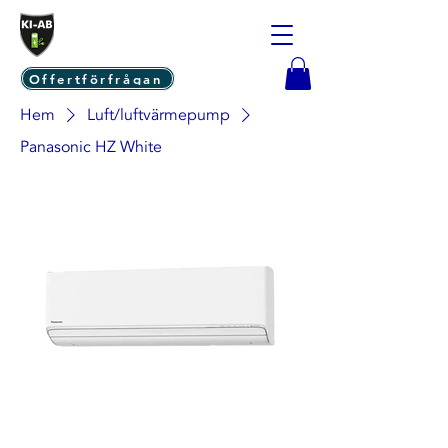
Offertförfrågan
Hem
Luft/luftvärmepump
Panasonic HZ White